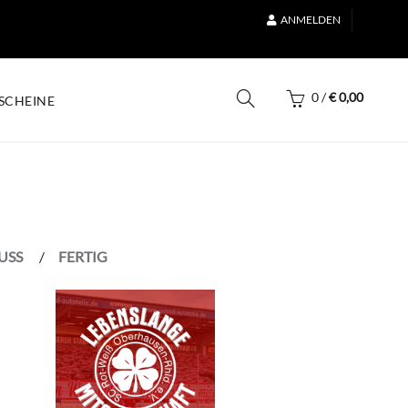
ANMELDEN
0
/
€
0,00
SCHEINE
USS
FERTIG