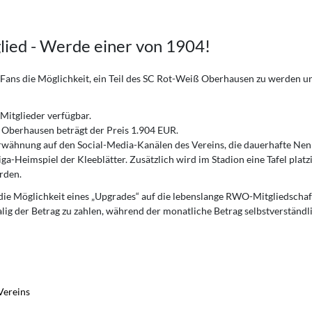
ied - Werde einer von 1904!
Fans die Möglichkeit, ein Teil des SC Rot-Weiß Oberhausen zu werden u
Mitglieder verfügbar.
Oberhausen beträgt der Preis 1.904 EUR.
Erwähnung auf den Social-Media-Kanälen des Vereins, die dauerhafte Ne
a-Heimspiel der Kleeblätter. Zusätzlich wird im Stadion eine Tafel platzi
rden.
t die Möglichkeit eines „Upgrades“ auf die lebenslange RWO-Mitgliedschaf
ig der Betrag zu zahlen, während der monatliche Betrag selbstverständl
Vereins