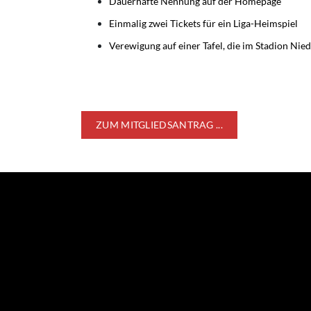
Dauerhafte Nennung auf der Homepage
Einmalig zwei Tickets für ein Liga-Heimspiel
Verewigung auf einer Tafel, die im Stadion Nied