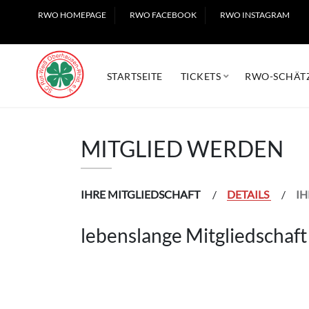
RWO HOMEPAGE
RWO FACEBOOK
RWO INSTAGRAM
STARTSEITE
TICKETS
RWO-SCHÄT
MITGLIED WERDEN
IHRE MITGLIEDSCHAFT
DETAILS
IH
lebenslange Mitgliedschaft