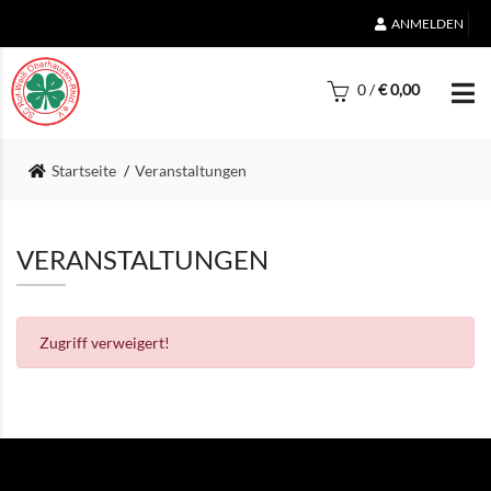
ANMELDEN
0
/
€
0,00
Startseite
Veranstaltungen
VERANSTALTUNGEN
Zugriff verweigert!