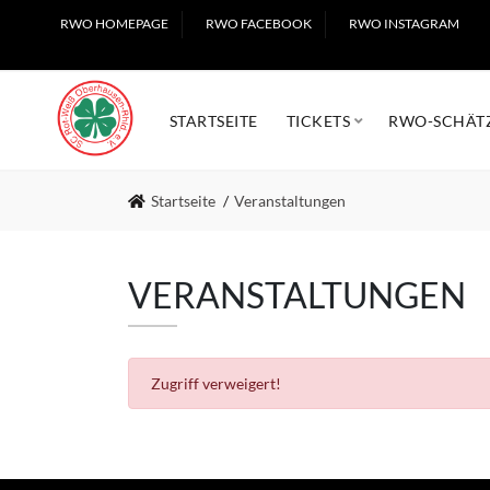
RWO HOMEPAGE
RWO FACEBOOK
RWO INSTAGRAM
STARTSEITE
TICKETS
RWO-SCHÄT
Startseite
Veranstaltungen
VERANSTALTUNGEN
Zugriff verweigert!