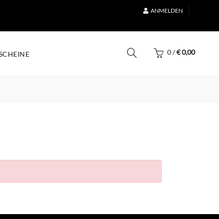
ANMELDEN
0
/
€
0,00
SCHEINE