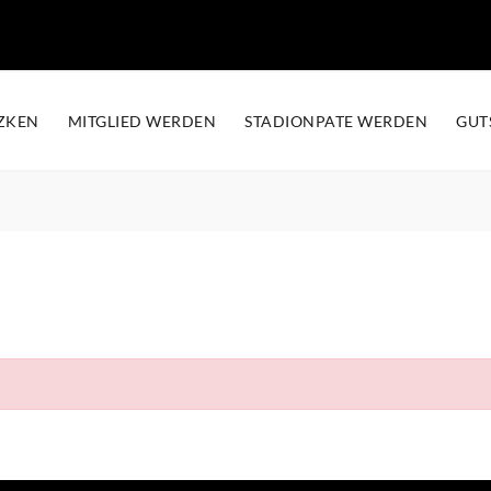
ZKEN
MITGLIED WERDEN
STADIONPATE WERDEN
GUT