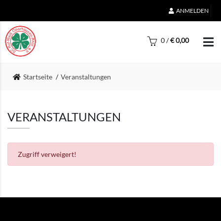
ANMELDEN
0
/
€
0,00
Startseite
Veranstaltungen
VERANSTALTUNGEN
Zugriff verweigert!